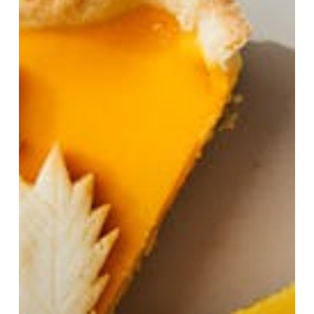
Нема продукти во Кошничката.
Оди Во Продавница