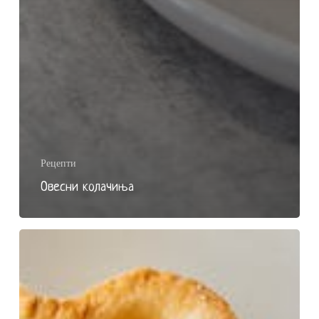
Рецепти
Овесни колачиња
Посен
колач
со
тиква