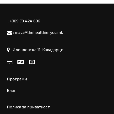
: +389 70 424 686
: maya@thehealthieryou.mk
:
Илинденска 11, Кавадарци
Програми
Блог
Полиса за приватност