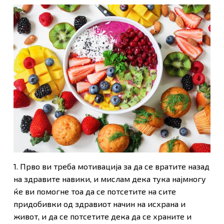
1. Прво ви треба мотивација за да се вратите назад
на здравите навики, и мислам дека тука најмногу
ќе ви помогне тоа да се потсетите на сите
придобивки од здравиот начин на исхрана и
живот, и да се потсетите дека да се храните и