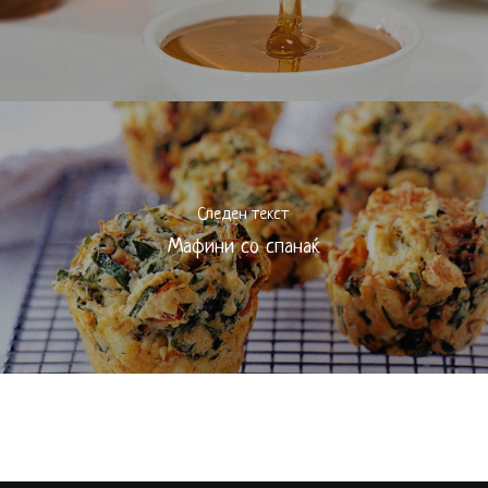
Следен текст
Мафини со спанаќ