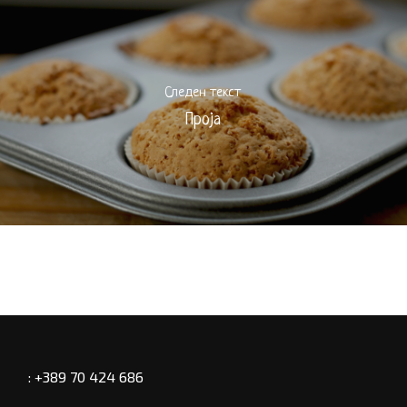
Следен текст
Проја
: +389 70 424 686