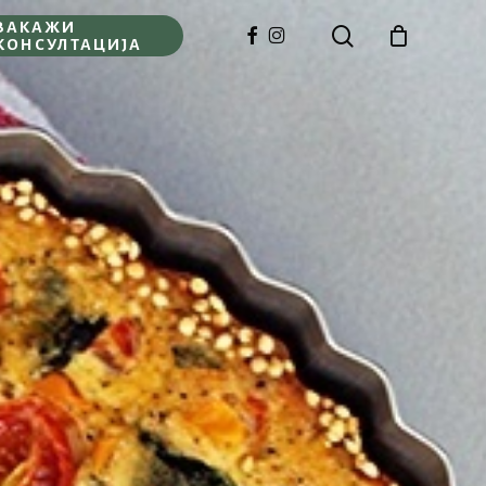
ЗАКАЖИ
search
FACEBOOK
INSTAGRAM
КОНСУЛТАЦИЈА
Close
Cart