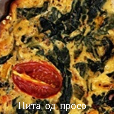
Пита од просо