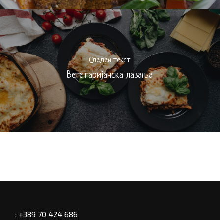
Следен текст
Вегетаријанска лазања
: +389 70 424 686