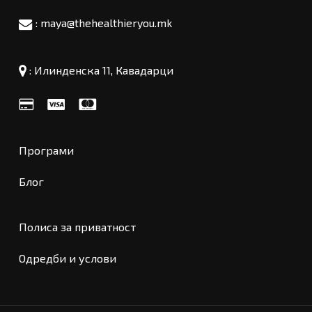
: maya@thehealthieryou.mk
:
Илинденска 11, Кавадарци
Програми
Блог
Полиса за приватност
Меѓузбир:
0
ден
Одредби и услови
Погледни Кошничка
Проверка