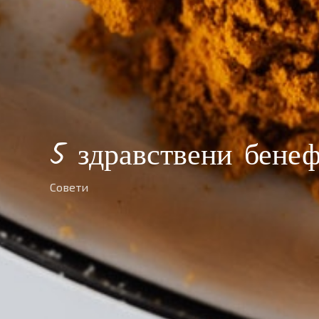
5 здравствени бене
Совети