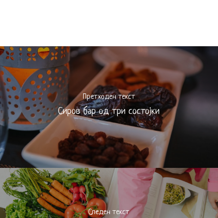
Претходен текст
Сиров бар од три состојки
Следен текст