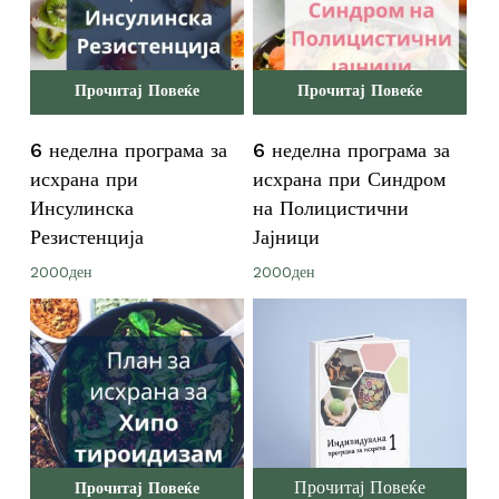
Прочитај Повеќе
Прочитај Повеќе
6 неделна програма за
6 неделна програма за
исхрана при
исхрана при Синдром
Инсулинска
на Полицистични
Резистенција
Јајници
2000
ден
2000
ден
Прочитај Повеќе
Прочитај Повеќе