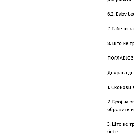
6.2. Baby L
7. Табели з
8. Што не т
ПОГЛАВЈЕ 3
Дохрана до
1. Скокови 
2. Број на 
оброците и
3. Што не т
бебе