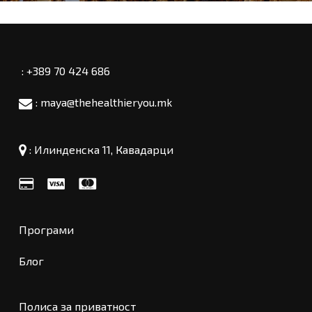
: +389 70 424 686
: maya@thehealthieryou.mk
:
Илинденска 11, Кавадарци
Програми
Блог
Полиса за приватност