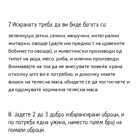
7. Исхраната треба да ви биде богата со:
зеленчуци, јатки, семки, мешунки, интегрални
житарки, овошје (дајте им предност на црвените
бобичести овошја), и животински производи од
типот на јајца, месо, риба, и млечни производи.
Внимавајте на тоа да не внесувате повеќе храна
отколку што ви е потребно, и доколку имате
вишок на телесна маса, обидете се да постигнете и
да одржувате нормална телесна маса.
8. Јадете 2 до 3 добро избалансирани оброци, и
по потреба една ужина, наместо голем број на
помали оброци.