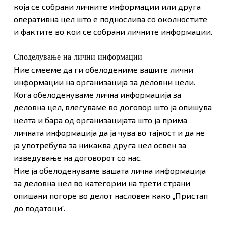
која се собрани личните информации или друга
оперативна цел што е поднослива со околностите
и фактите во кои се собрани личните информации.
Споделување на лични информации
Ние смееме да ги обелодениме вашите лични
информации на организација за деловни цели.
Кога обелоденуваме лична информација за
деловна цел, влегуваме во договор што ја опишува
целта и бара од организацијата што ја прима
личната информација да ја чува во тајност и да не
ја употребува за никаква друга цел освен за
изведување на договорот со нас.
Ние ја обелоденуваме вашата лична информација
за деловна цел во категории на трети страни
опишани погоре во делот насловен како „Пристап
до податоци“.