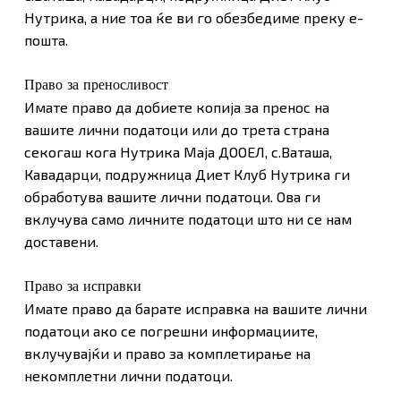
Нутрика, а ние тоа ќе ви го обезбедиме преку е-
пошта.
Право за преносливост
Имате право да добиете копија за пренос на
вашите лични податоци или до трета страна
секогаш кога Нутрика Маја ДООЕЛ, с.Ваташа,
Кавадарци, подружница Диет Клуб Нутрика ги
обработува вашите лични податоци. Ова ги
вклучува само личните податоци што ни се нам
доставени.
Право за исправки
Имате право да барате исправка на вашите лични
податоци ако се погрешни информациите,
вклучувајќи и право за комплетирање на
некомплетни лични податоци.