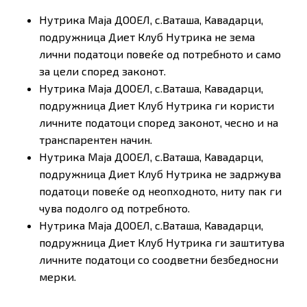
Нутрика Маја ДООЕЛ, с.Ваташа, Кавадарци,
подружница Диет Клуб Нутрика не зема
лични податоци повеќе од потребното и само
за цели според законот.
Нутрика Маја ДООЕЛ, с.Ваташа, Кавадарци,
подружница Диет Клуб Нутрика ги користи
личните податоци според законот, чесно и на
транспарентен начин.
Нутрика Маја ДООЕЛ, с.Ваташа, Кавадарци,
подружница Диет Клуб Нутрика не задржува
податоци повеќе од неопходното, ниту пак ги
чува подолго од потребното.
Нутрика Маја ДООЕЛ, с.Ваташа, Кавадарци,
подружница Диет Клуб Нутрика ги заштитува
личните податоци со соодветни безбедносни
мерки.