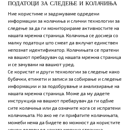
ПОДАТОЦИ ЗА СЛЕДЕЊЕ И КОЛАЧИЊА
Ние користиме и задржуваме одредени
информации за колачиња и слични технологии за
следење за да ги мониторираме активностите на
нашата мрежна страница. Колачиња се досиеја со
малку податоци што смеат да вклучат единствен
непознат идентификатор. Колачињата се пратени
на вашиот пребарувач од нашата мрежна страница
и се зачувани на вашиот уред.
Се користат и други технологии за следење како
бубачки, етикети и записи за собирање и следење
информации и за подобрување и анализирање на
нашата мрежна страница. Може да му дадете
инструкција на вашиот пребарувач да ги одбие
сите колачиња или да означите кога се испратени
колачињата. Но ако не ги прифатите колачињата,
можеби нема да бидете во можност да користите
некои делови од нашата мрежна страница.