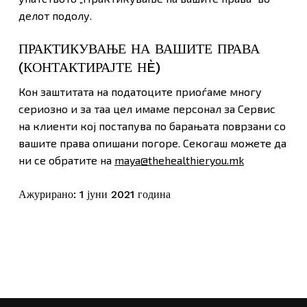
делот подолу.
ПРАКТИКУВАЊЕ НА ВАШИТЕ ПРАВА
(КОНТАКТИРАЈТЕ НÈ)
Кон заштитата на податоците приоѓаме многу
сериозно и за таа цел имаме персонал за Сервис
на клиенти кој постапува по барањата поврзани со
вашите права опишани погоре. Секогаш можете да
ни се обратите на
maya@thehealthieryou.mk
Ажурирано: 1 јуни 2021 година