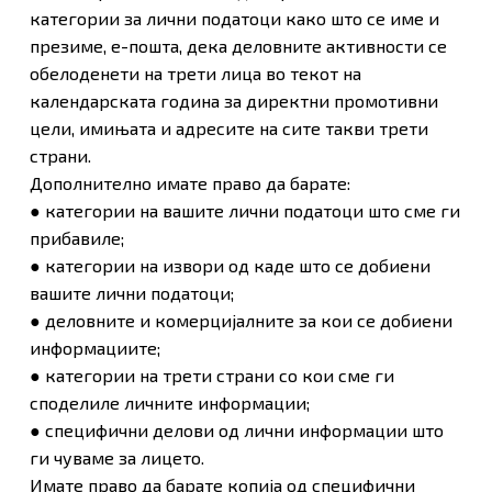
категории за лични податоци како што се име и
презиме, е-пошта, дека деловните активности се
обелоденети на трети лица во текот на
календарската година за директни промотивни
цели, имињата и адресите на сите такви трети
страни.
Дополнително имате право да барате:
● категории на вашите лични податоци што сме ги
прибавиле;
● категории на извори од каде што се добиени
вашите лични податоци;
● деловните и комерцијалните за кои се добиени
информациите;
● категории на трети страни со кои сме ги
споделиле личните информации;
● специфични делови од лични информации што
ги чуваме за лицето.
Имате право да барате копија од специфични