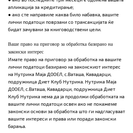
апликација за кредитирање;
● ако сте направиле каква било набавка, вашите
лични податоци поврзани со трансакцијата ќе
бидат зачувани за книговодствени цели.
Ваше право на приговор за обработка базирано на
законски интерес
Имате право на приговор за обработка на вашите
лични податоци базирано на законскиот интерес
на Нутрика Маја ДООЕЛ, с.Ваташа, Кавадарци,
подружница Диет Клуб Нутрика. Нутрика Маја
ДООЕЛ, с.Ваташа, Кавадарци, подружница Диет
Клуб Нутрика нема да ја продолжи обработката на
вашите лични податоци освен ако не покажеме
законски основи за обработка што ги надгласуваат
вашите интереси и права или поради законски
барања.