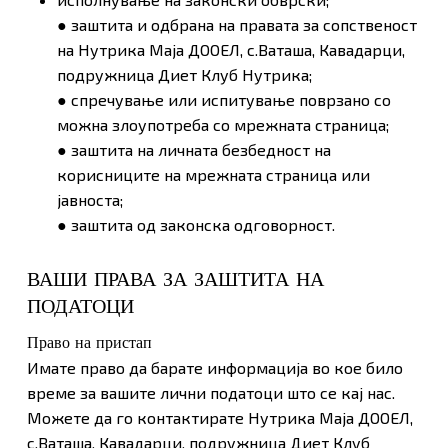
● заштита и одбрана на правата за сопственост
на Нутрика Маја ДООЕЛ, с.Ваташа, Кавадарци,
подружница Диет Клуб Нутрика;
● спречување или испитување поврзано со
можна злоупотреба со мрежната страница;
● заштита на личната безбедност на
корисниците на мрежната страница или
јавноста;
● заштита од законска одговорност.
ВАШИ ПРАВА ЗА ЗАШТИТА НА
ПОДАТОЦИ
Право на пристап
Имате право да барате информација во кое било
време за вашите лични податоци што се кај нас.
Можете да го контактирате Нутрика Маја ДООЕЛ,
с.Ваташа, Кавадарци, подружница Диет Клуб