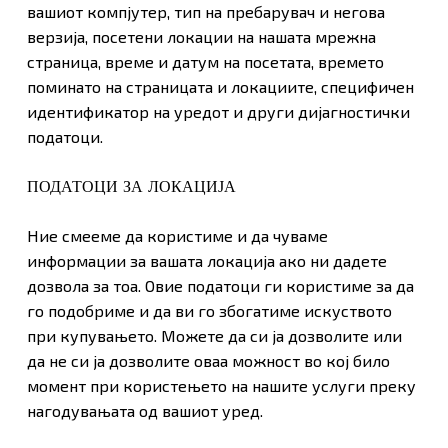
вашиот компјутер, тип на пребарувач и негова
верзија, посетени локации на нашата мрежна
страница, време и датум на посетата, времето
поминато на страницата и локациите, специфичен
идентификатор на уредот и други дијагностички
податоци.
ПОДАТОЦИ ЗА ЛОКАЦИЈА
Ние смееме да користиме и да чуваме
информации за вашата локација ако ни дадете
дозвола за тоа. Овие податоци ги користиме за да
го подобриме и да ви го збогатиме искуството
при купувањето. Можете да си ја дозволите или
да не си ја дозволите оваа можност во кој било
момент при користењето на нашите услуги преку
нагодувањата од вашиот уред.