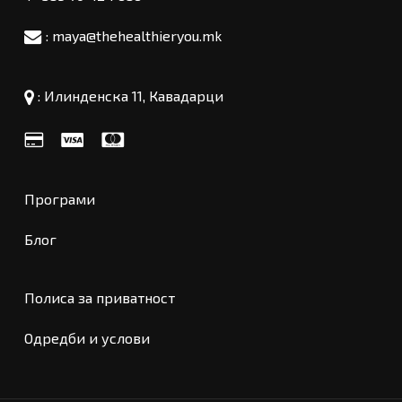
: maya@thehealthieryou.mk
:
Илинденска 11, Кавадарци
Програми
Блог
Полиса за приватност
Одредби и услови