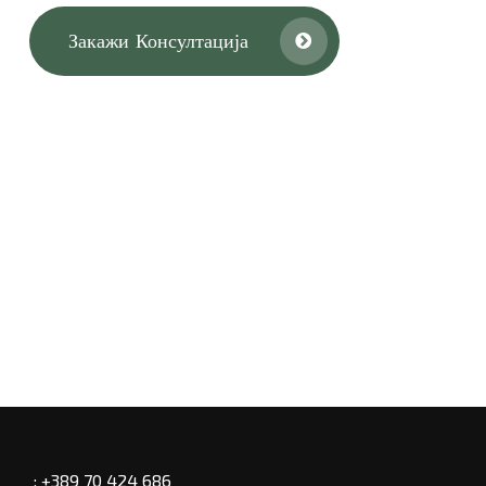
Закажи Консултација
: +389 70 424 686